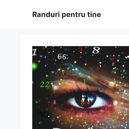
Sari
la
Randuri pentru tine
conținut