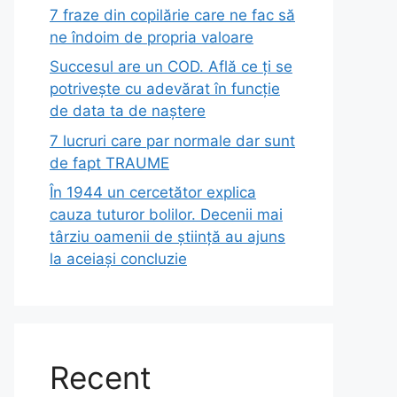
7 fraze din copilărie care ne fac să
ne îndoim de propria valoare
Succesul are un COD. Află ce ți se
potrivește cu adevărat în funcție
de data ta de naștere
7 lucruri care par normale dar sunt
de fapt TRAUME
În 1944 un cercetător explica
cauza tuturor bolilor. Decenii mai
târziu oamenii de știință au ajuns
la aceiași concluzie
Recent