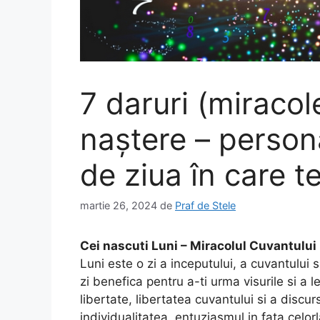
7 daruri (miracole
naștere – persona
de ziua în care t
martie 26, 2024
de
Praf de Stele
Cei nascuti Luni – Miracolul Cuvantului
Luni este o zi a inceputului, a cuvantului 
zi benefica pentru a-ti urma visurile si a 
libertate, libertatea cuvantului si a discur
individualitatea, entuziasmul in fata celorl