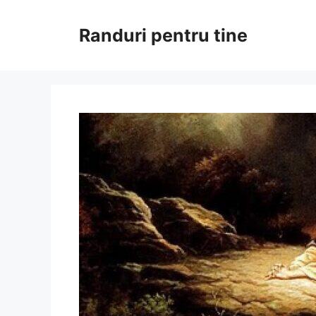
Sari
la
Randuri pentru tine
conținut