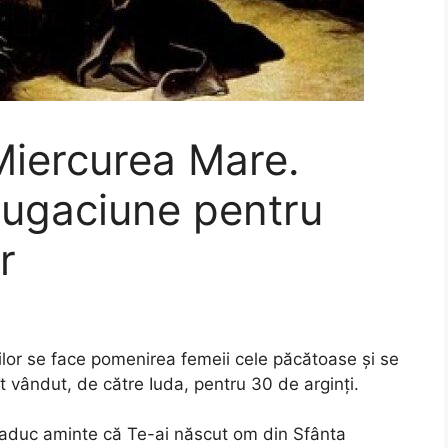
Miercurea Mare.
rugaciune pentru
r
or se face pomenirea femeii cele păcătoase și se
 vândut, de către Iuda, pentru 30 de arginți.
 aduc aminte că Te-ai născut om din Sfânta