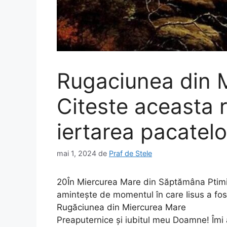
Rugaciunea din 
Citeste aceasta 
iertarea pacatelo
mai 1, 2024
de
Praf de Stele
20În Miercurea Mare din Săptămâna Ptimil
amintește de momentul în care Iisus a fost
Rugăciunea din Miercurea Mare
Preaputernice și iubitul meu Doamne! Îmi