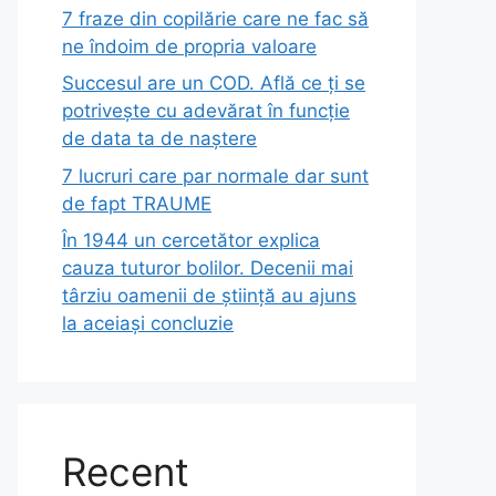
7 fraze din copilărie care ne fac să
ne îndoim de propria valoare
Succesul are un COD. Află ce ți se
potrivește cu adevărat în funcție
de data ta de naștere
7 lucruri care par normale dar sunt
de fapt TRAUME
În 1944 un cercetător explica
cauza tuturor bolilor. Decenii mai
târziu oamenii de știință au ajuns
la aceiași concluzie
Recent