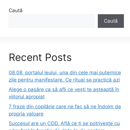
Caută
Caută
Recent Posts
08.08, portalul leului, una din cele mai puternice
zile pentru manifestare. Ce ritual se practică azi
Alege o pasăre ca să afli ce vești te așteaptă în
viitorul apropiat
7 fraze din copilărie care ne fac să ne îndoim de
propria valoare
Succesul are un COD. Află ce ți se potrivește cu