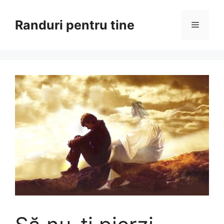
Sari
la
Randuri pentru tine
Meniu
conținut