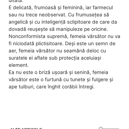
uitată.
E delicată, frumoasă și feminină, iar farmecul
sau nu trece neobservat. Cu frumusețea să
angelică și cu inteligență sclipitoare de care da
dovadă reușește să manipuleze pe oricine.
Nonconformista supremă, femeia vărsător nu va
fi niciodată plictisitoare. Deși este un semn de
aer, femeia vărsător nu seamănă deloc cu
suratele ei aflate sub protecția aceluiași
element.
Ea nu este o briză ușoară și senină, femeia
vărsător este o furtună cu tunete și fulgere și
ape tulburi, care înghit corăbii întregi.