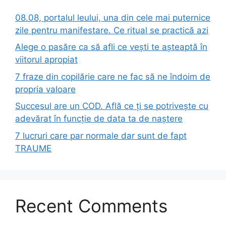
08.08, portalul leului, una din cele mai puternice
zile pentru manifestare. Ce ritual se practică azi
Alege o pasăre ca să afli ce vești te așteaptă în
viitorul apropiat
7 fraze din copilărie care ne fac să ne îndoim de
propria valoare
Succesul are un COD. Află ce ți se potrivește cu
adevărat în funcție de data ta de naștere
7 lucruri care par normale dar sunt de fapt
TRAUME
Recent Comments