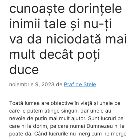
cunoaște dorințele
inimii tale și nu-ți
va da niciodată mai
mult decât poți
duce
noiembrie 9, 2023
de
Praf de Stele
Toată lumea are obiective în viață și unele pe
care le putem atinge singuri, dar unele au
nevoie de puțin mai mult ajutor. Sunt lucruri pe
care ni le dorim, pe care numai Dumnezeu ni le
poate da. Când lucrurile nu merg cum ne merge