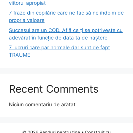
viitorul apropiat
7 fraze din copilărie care ne fac să ne îndoim de
propria valoare
Succesul are un COD. Află ce ți se potrivește cu
adevărat în funcție de data ta de naștere
7 lucruri care par normale dar sunt de fapt
TRAUME
Recent Comments
Niciun comentariu de arătat.
© 2026 Randuri pentru tine
• Construit cu