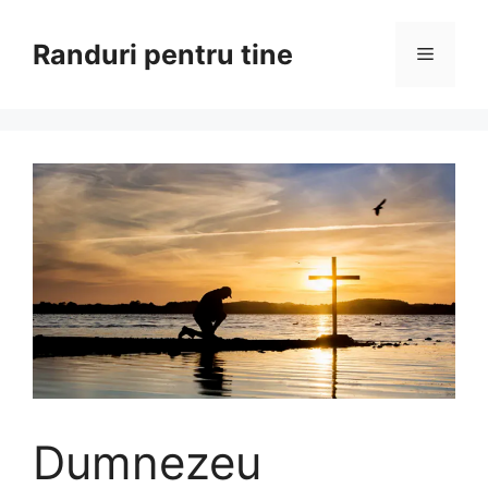
Sari
la
Randuri pentru tine
Meniu
conținut
Dumnezeu