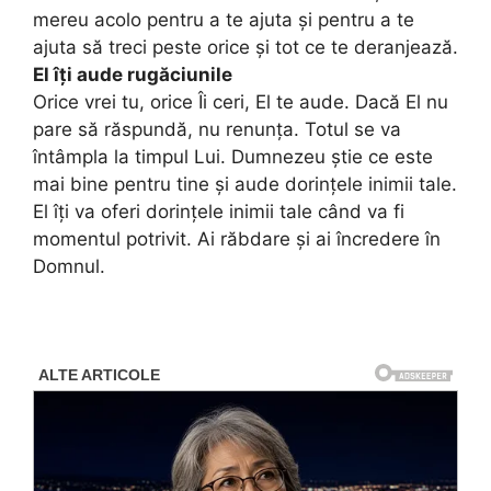
mereu acolo pentru a te ajuta și pentru a te
ajuta să treci peste orice și tot ce te deranjează.
El îți aude rugăciunile
Orice vrei tu, orice Îi ceri, El te aude. Dacă El nu
pare să răspundă, nu renunța. Totul se va
întâmpla la timpul Lui. Dumnezeu știe ce este
mai bine pentru tine și aude dorințele inimii tale.
El îți va oferi dorințele inimii tale când va fi
momentul potrivit. Ai răbdare și ai încredere în
Domnul.