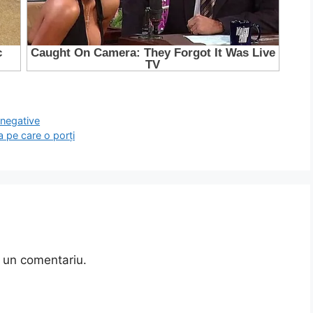
 negative
a pe care o porți
 un comentariu.