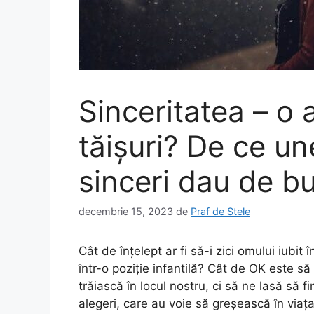
Sinceritatea – o
tăișuri? De ce un
sinceri dau de b
decembrie 15, 2023
de
Praf de Stele
Cât de înțelept ar fi să-i zici omului iubi
într-o poziție infantilă? Cât de OK este să
trăiască în locul nostru, ci să ne lasă să fi
alegeri, care au voie să greșească în viața 