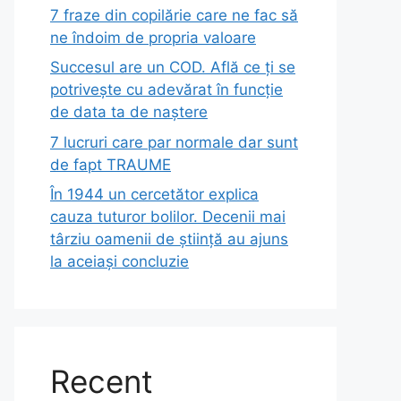
7 fraze din copilărie care ne fac să
ne îndoim de propria valoare
Succesul are un COD. Află ce ți se
potrivește cu adevărat în funcție
de data ta de naștere
7 lucruri care par normale dar sunt
de fapt TRAUME
În 1944 un cercetător explica
cauza tuturor bolilor. Decenii mai
târziu oamenii de știință au ajuns
la aceiași concluzie
Recent