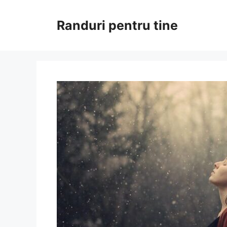
Sari
la
Randuri pentru tine
conținut