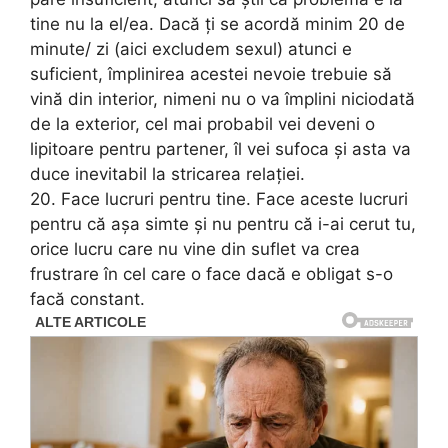
tine nu la el/ea. Dacă ți se acordă minim 20 de
minute/ zi (aici excludem sexul) atunci e
suficient, împlinirea acestei nevoie trebuie să
vină din interior, nimeni nu o va împlini niciodată
de la exterior, cel mai probabil vei deveni o
lipitoare pentru partener, îl vei sufoca și asta va
duce inevitabil la stricarea relației.
20. Face lucruri pentru tine. Face aceste lucruri
pentru că așa simte și nu pentru că i-ai cerut tu,
orice lucru care nu vine din suflet va crea
frustrare în cel care o face dacă e obligat s-o
facă constant.