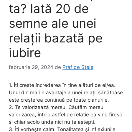
ta? Iată 20 de
semne ale unei
relații bazată pe
iubire
februarie 29, 2024
de
Praf de Stele
1. Îți crește încrederea în tine alături de el/ea.
Unul din marile avantaje a unei relații sănătoase
este creșterea continuă pe toate planurile.
2. Te valorizează mereu. Căutăm mereu
valorizarea, într-o astfel de relație ea vine firesc
și chiar acolo unde nici nu te aștepți.
3. Îți vorbește calm. Tonalitatea și inflexiunile