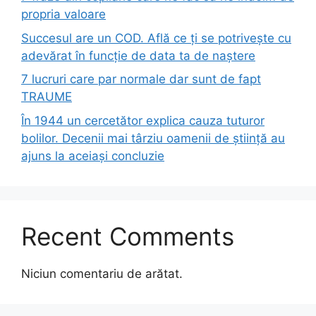
propria valoare
Succesul are un COD. Află ce ți se potrivește cu
adevărat în funcție de data ta de naștere
7 lucruri care par normale dar sunt de fapt
TRAUME
În 1944 un cercetător explica cauza tuturor
bolilor. Decenii mai târziu oamenii de știință au
ajuns la aceiași concluzie
Recent Comments
Niciun comentariu de arătat.